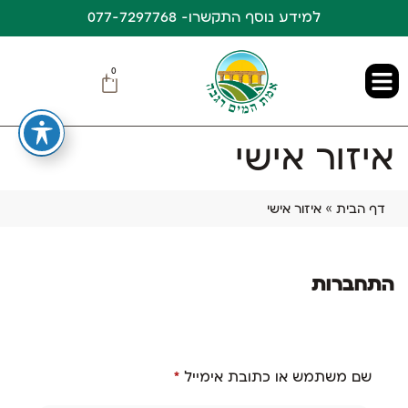
למידע נוסף התקשרו- 077-7297768
0
איזור אישי
דף הבית
»
איזור אישי
התחברות
שם משתמש או כתובת אימייל
*