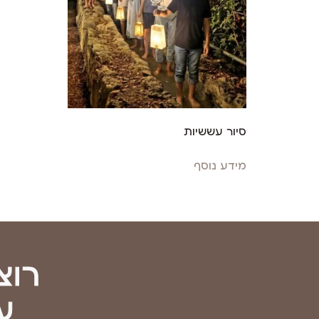
סיור עששיות
מידע נוסף
רוצ
ע