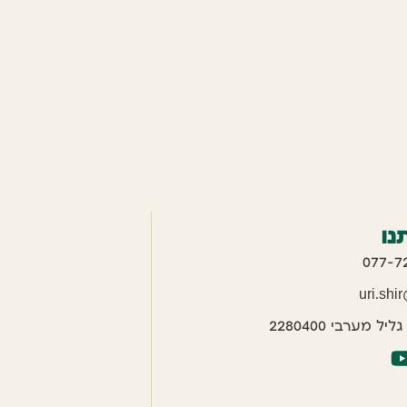
נו
uri.shi
ל מערבי 2280400