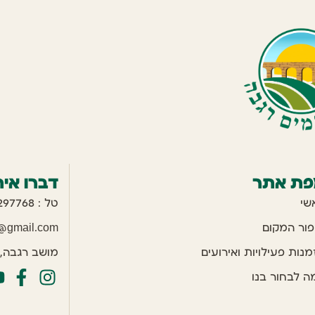
פת אתר
דברו אית
שי
טל : 077-7297768
פור המקום
r@gmail.com
מנות פעילויות ואירועים
מושב רגבה, גלי
ה לבחור בנו