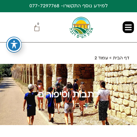
למידע נוסף התקשרו- 077-7297768
0
דף הבית
»
עמוד 2
כתבות וסיפורים