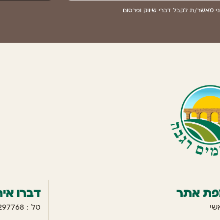
י מאשר/ת לקבל דברי שיווק ופרסום
פת אתר
דברו אית
שי
טל : 077-7297768