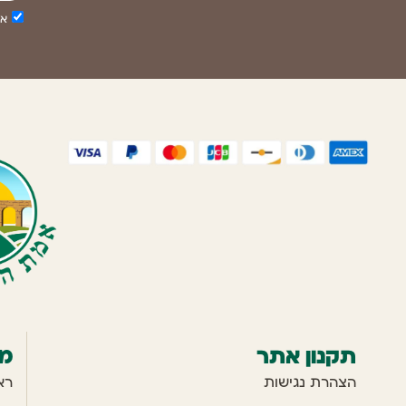
אנ
תקנון אתר
מ
הצהרת נגישות
רא